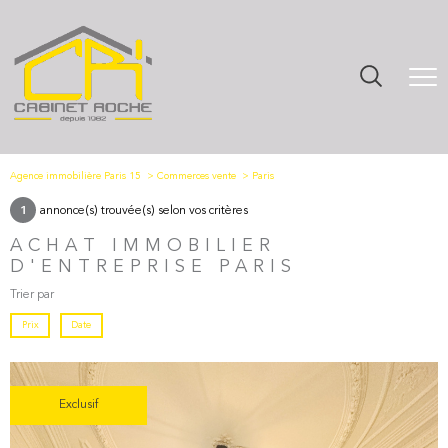
Agence immobilière Paris 15
Commerces vente
Paris
annonce(s) trouvée(s) selon vos critères
1
ACHAT IMMOBILIER
D'ENTREPRISE PARIS
Trier par
Prix
Date
Exclusif