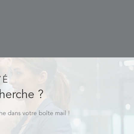
VÉ
cherche ?
he dans votre boîte mail !