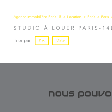
Agence immobilière Paris 15
Location
Paris
Paris
STUDIO À LOUER PARIS-1
Trier par
Prix
Date
nous pouvo