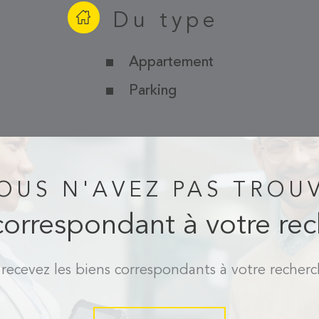
Du type
Appartement
Parking
OUS N'AVEZ PAS TROU
correspondant à votre re
 recevez les biens correspondants à votre recherc