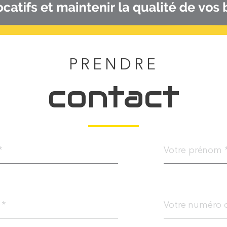
PRENDRE
contact
Prénom
*
Téléphone
*