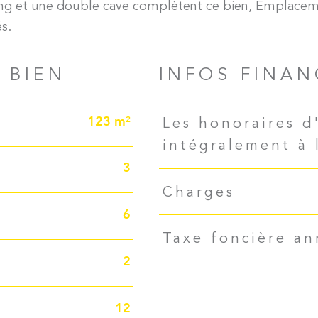
ng et une double cave complètent ce bien, Emplace
 BIEN
INFOS FINAN
Caractéristiques
Valeurs
123 m²
Les honoraires d
intégralement à 
3
Charges
6
Taxe foncière an
2
12