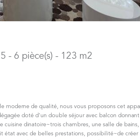
 - 6 pièce(s) - 123 m2
e moderne de qualité, nous vous proposons cet app
ue dégagée doté d'un double séjour avec balcon donnant
de cuisine dinatoire~trois chambres, une salle de bains
t état avec de belles prestations, possibilité~de créer