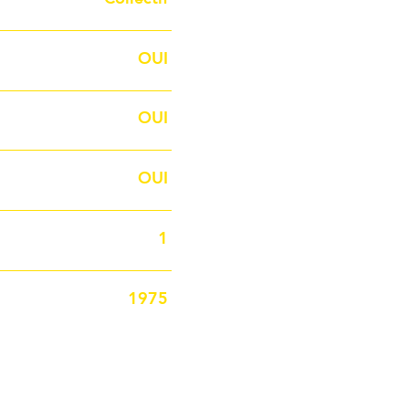
OUI
OUI
OUI
1
1975