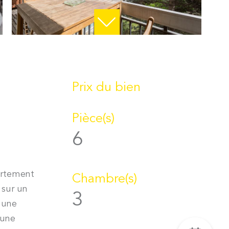
Prix du bien
Pièce(s)
6
artement
Chambre(s)
 sur un
3
, une
 une