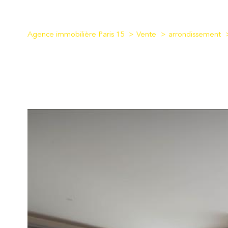
Agence immobilière Paris 15
Vente
arrondissement