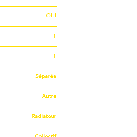
OUI
1
1
Séparée
Autre
Radiateur
Collectif