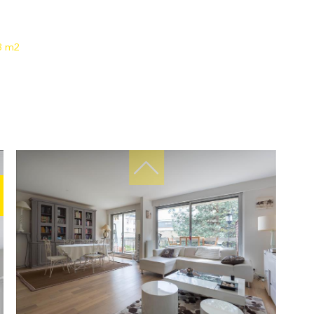
23 m2