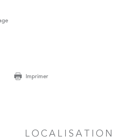
age
Imprimer
LOCALISATION