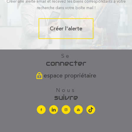
Créer une alerte email et recevez les biens correspondants à votre
recherche dans votre boîte mail !
Créer l'alerte
se
connecter
espace propriétaire
nous
suivre