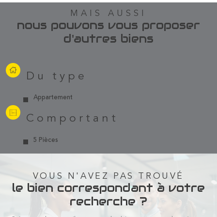
MAIS AUSSI
nous pouvons vous proposer
d'autres biens
Du type
Appartement
Comportant
5 Pièces
VOUS N'AVEZ PAS TROUVÉ
le bien correspondant à votre
recherche ?