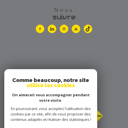
nous
suivre
Comme beaucoup, notre site
utilise les cookies
nous
On aimerait vous accompagner pendant
adhérons
votre visite.
En poursuivant, vous acceptez l'utilisation des
cookies par ce site, afin de vous proposer des
contenus adaptés et réaliser des statistiques !