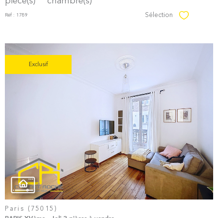
pièce(s)
chambre(s)
Sélection
Réf : 1789
Sélectionner
Exclusif
Voir le
Bien
Paris (75015)