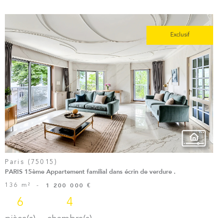
Exclusif
Voir le
Bien
Paris (75015)
PARIS 15ème Appartement familial dans écrin de verdure .
136 m²
-
1 200 000 €
6
4