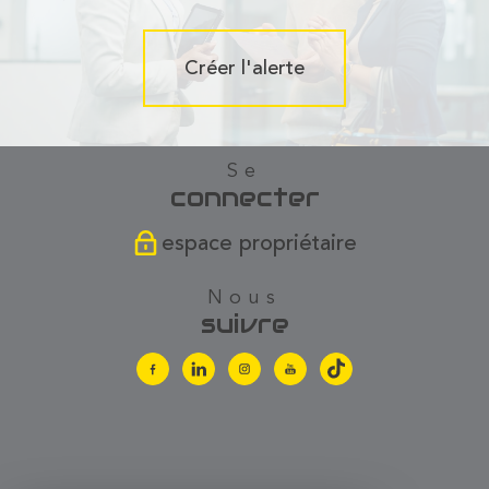
Créer l'alerte
se
connecter
espace propriétaire
nous
suivre