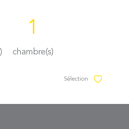
1
)
chambre(s)
Sélection
Sélectionner