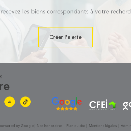
 recevez les biens correspondants à votre recherc
Créer l'alerte
us
re
n powered by Google |
Nos honoraires
Plan du site
Mentions légales
Admi