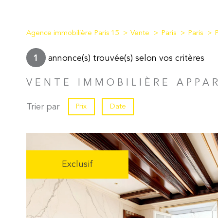
Agence immobilière Paris 15
Vente
Paris
Paris
annonce(s) trouvée(s) selon vos critères
1
VENTE IMMOBILIÈRE APPA
Trier par
Prix
Date
Exclusif