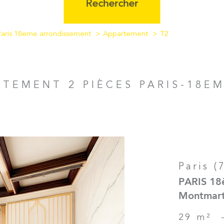
Rechercher
Paris 18eme arrondissement
Appartement
T2
RTEMENT 2 PIÈCES PARIS-18E
Paris (
PARIS 18
Montmart
29 m²