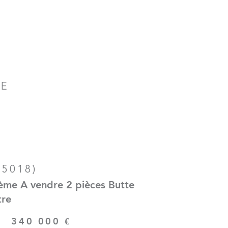
ME
75018)
ème A vendre 2 pièces Butte
re
-
340 000 €