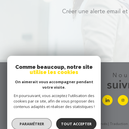
Créer une alerte email et
Comme beaucoup, notre site
utilise les cookies
se
no
connecter
suiv
On aimerait vous accompagner pendant
votre visite.
En poursuivant, vous acceptez l'utilisation des
cookies par ce site, afin de vous proposer des
espace propriétaire
contenus adaptés et réaliser des statistiques !
PARAMÉTRER
TOUT ACCEPTER
© 2026 | Tous droits réservés | Traductio