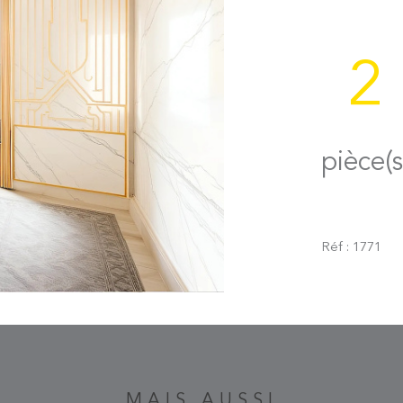
2
pièce(s
Réf : 1771
MAIS AUSSI