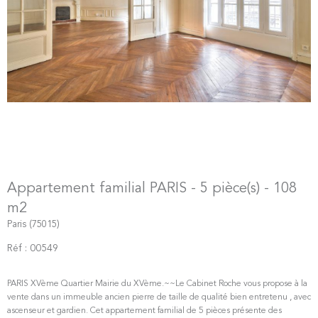
Appartement familial PARIS - 5 pièce(s) - 108
m2
Paris (75015)
Réf : 00549
PARIS XVème Quartier Mairie du XVème.~~Le Cabinet Roche vous propose à la
vente dans un immeuble ancien pierre de taille de qualité bien entretenu , avec
ascenseur et gardien. Cet appartement familial de 5 pièces présente des