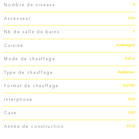
6
Nombre de niveaux
OUI
Ascenseur
1
Nb de salle de bains
Aménagée
Cuisine
Autre
Mode de chauffage
Radiateur
Type de chauffage
AUTRE
Format de chauffage
OUI
Interphone
OUI
Cave
1912
Année de construction