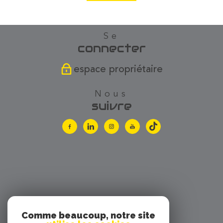
se
connecter
espace propriétaire
nous
suivre
Comme beaucoup, notre site