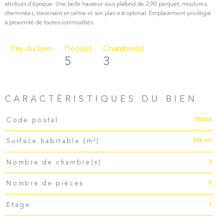
attributs d'époque: Une belle hauteur sous plafond de 2,90 parquet, moulures,
cheminées, traversant et calme et son plan est optimal. Emplacement privilégié
Prix du bien
Pièce(s)
Chambre(s)
5
3
CARACTÉRISTIQUES DU BIEN
Caractéristiques
Valeurs
75015
Code postal
108 m²
Surface habitable (m²)
3
Nombre de chambre(s)
5
Nombre de pièces
1
Etage