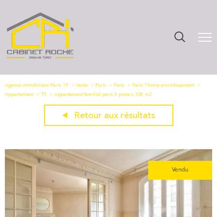
Agence immobilière Paris 15
Vente
Paris
Paris
Paris 15eme arrondissement
Appartement
T5
Appartement familial paris 5 piece s 108 m2
Retour aux résultats
Vendu